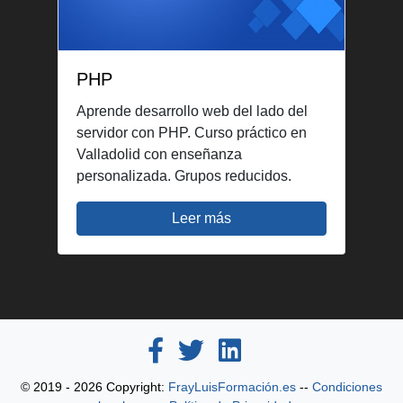
PHP
Aprende desarrollo web del lado del
servidor con PHP. Curso práctico en
Valladolid con enseñanza
personalizada. Grupos reducidos.
Leer más
© 2019 - 2026 Copyright:
FrayLuisFormación.es
--
Condiciones