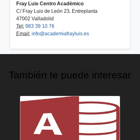
Fray Luis Centro Académico
C/ Fray Luis de León 23, Entreplanta
47002 Valladolid
Tel:
983 39 10 76
Email:
info@academiafrayluis.es
También te puede interesar